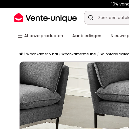
-10% van
Al onze producten
Aanbiedingen
Nieuwe 
Woonkamer & hal
Woonkamermeubel
Salontafel collec