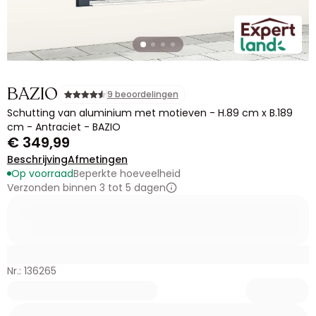
BAZIO
9 beoordelingen
Schutting van aluminium met motieven - H.89 cm x B.189
cm - Antraciet - BAZIO
€ 349,99
Beschrijving
Afmetingen
Op voorraad
Beperkte hoeveelheid
Verzonden binnen 3 tot 5 dagen
Nr.: 136265