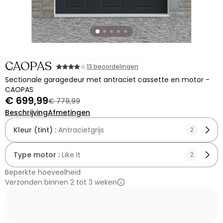
CAOPAS
13 beoordelingen
Sectionale garagedeur met antraciet cassette en motor -
CAOPAS
€ 699,99
€ 779,99
Beschrijving
Afmetingen
Kleur (tint) :
Antracietgrijs
2
Type motor :
Like It
2
Beperkte hoeveelheid
Verzonden binnen 2 tot 3 weken