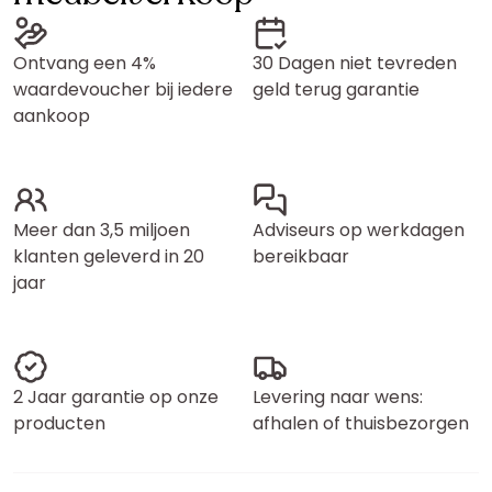
Ontvang een 4%
30 Dagen niet tevreden
waardevoucher bij iedere
geld terug garantie
aankoop
Meer dan 3,5 miljoen
Adviseurs op werkdagen
klanten geleverd in 20
bereikbaar
jaar
2 Jaar garantie op onze
Levering naar wens:
producten
afhalen of thuisbezorgen