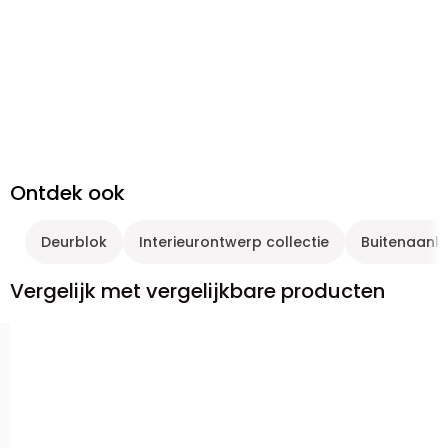
Ontdek ook
Deurblok
Interieurontwerp collectie
Buitenaanle
Vergelijk met vergelijkbare producten