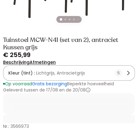
Tuinstoel MCW-N41 (set van 2), antraciet
Kussen grijs
€ 255,99
Beschrijving
Afmetingen
Kleur (tint) :
Lichtgrijs, Antracietgrijs
5
Op voorraad
Gratis bezorging
Beperkte hoeveelheid
Geleverd tussen de 17/08 en de 20/08
Nr.: 3566973