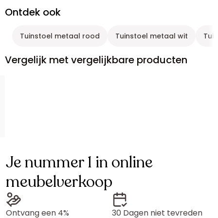
Ontdek ook
Tuinstoel metaal rood
Tuinstoel metaal wit
Tui
Vergelijk met vergelijkbare producten
Je nummer 1 in online
meubelverkoop
Ontvang een 4%
30 Dagen niet tevreden