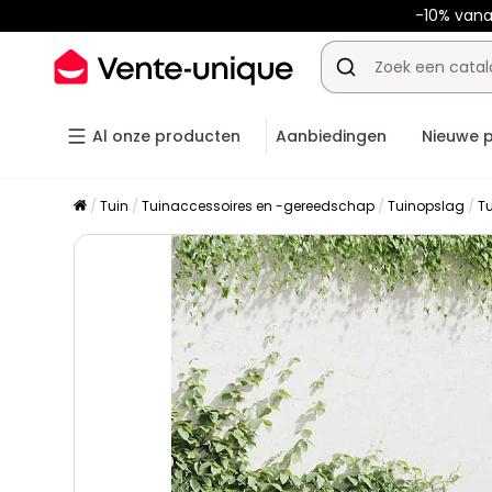
-10% van
Al onze producten
Aanbiedingen
Nieuwe 
Tuin
Tuinaccessoires en -gereedschap
Tuinopslag
T