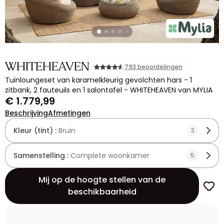
WHITEHEAVEN
793 beoordelingen
Tuinloungeset van karamelkleurig gevolchten hars - 1
zitbank, 2 fauteuils en 1 salontafel - WHITEHEAVEN van MYLIA
€ 1.779,99
Beschrijving
Afmetingen
Kleur (tint) :
Bruin
3
Samenstelling :
Complete woonkamer
5
Mij op de hoogte stellen van de
beschikbaarheid