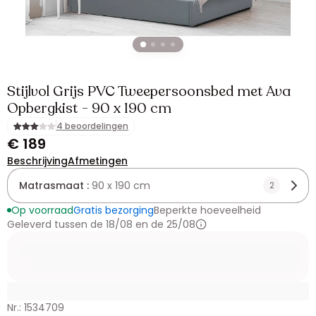
Stijlvol Grijs PVC Tweepersoonsbed met Ava
Opbergkist - 90 x 190 cm
4 beoordelingen
€ 189
Beschrijving
Afmetingen
Matrasmaat :
90 x 190 cm
2
Op voorraad
Gratis bezorging
Beperkte hoeveelheid
Geleverd tussen de 18/08 en de 25/08
Nr.: 1534709