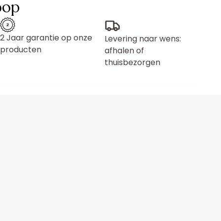
oop
2 Jaar garantie op onze
Levering naar wens:
producten
afhalen of
thuisbezorgen