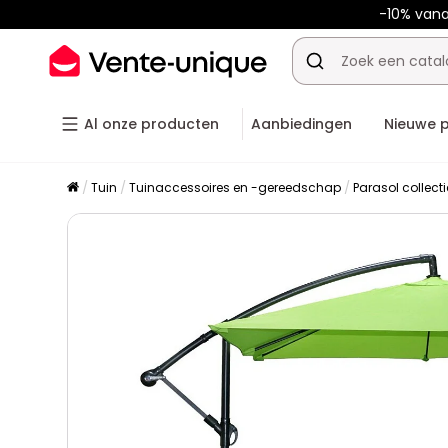
-10% van
Al onze producten
Aanbiedingen
Nieuwe 
Tuin
Tuinaccessoires en -gereedschap
Parasol collecti