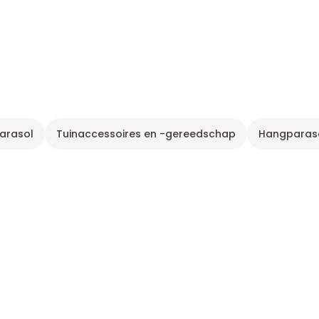
arasol
Tuinaccessoires en -gereedschap
Hangparasol