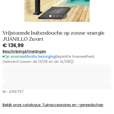
Vrijstaande buitendouche op zonne-energie
JUANILLO Zwart
€ 136,99
Beschrijving
Afmetingen
Op voorraad
Gratis bezorging
Beperkte hoeveelheid
Geleverd tussen de 13/08 en de 14/08
Nr.: 4106797
Bekijk onze catalogus: Tuinaccessoires en -gereedschap