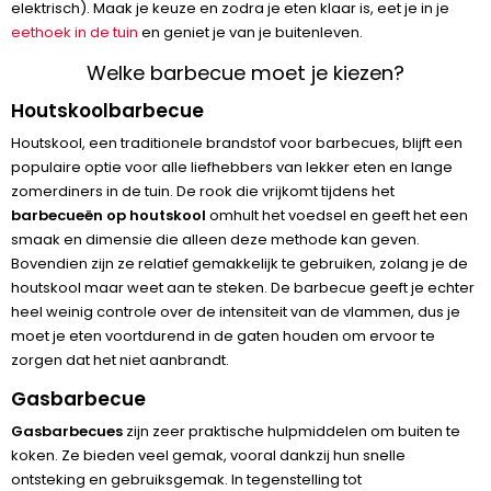
elektrisch). Maak je keuze en zodra je eten klaar is, eet je in je
eethoek in de tuin
en geniet je van je buitenleven.
Welke barbecue moet je kiezen?
Houtskoolbarbecue
Houtskool, een traditionele brandstof voor barbecues, blijft een
populaire optie voor alle liefhebbers van lekker eten en lange
zomerdiners in de tuin. De rook die vrijkomt tijdens het
barbecueën op houtskool
omhult het voedsel en geeft het een
smaak en dimensie die alleen deze methode kan geven.
Bovendien zijn ze relatief gemakkelijk te gebruiken, zolang je de
houtskool maar weet aan te steken. De barbecue geeft je echter
heel weinig controle over de intensiteit van de vlammen, dus je
moet je eten voortdurend in de gaten houden om ervoor te
zorgen dat het niet aanbrandt.
Gasbarbecue
Gasbarbecues
zijn zeer praktische hulpmiddelen om buiten te
koken. Ze bieden veel gemak, vooral dankzij hun snelle
ontsteking en gebruiksgemak. In tegenstelling tot