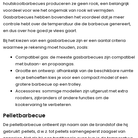
houtskoolbarbecues produceren ze geen rook, een belangrijk
voordeel voor wie het ongemak van rook wil vermijden.
Gasbarbecues hebben bovendien het voordeel dat je meer
controle hebt over de temperatuur die de barbecue genereert,
en dus over hoe goed je vlees gaart.
Bij het kiezen van een gasbarbecue zijn er een aantal criteria
waarmee je rekening moet houden, zoals:
Compatibel gas: de meeste gasbarbecues zijn compatibel
met butaan- en propaangas.
Grootte en ontwerp: afhankelijk van de beschikbare ruimte
en je behoeften kies je voor een compact model of een
grotere barbecue op een trolley.
Accessoires: sommige modellen zijn uitgerust met extra
roosters, zijbranders of andere functies om de
kookervaring te verbeteren.
Pelletbarbecue
De pelletbarbecue ontleent zijn naam aan de brandstof die hij
gebruikt: pellets, d.w.z. tot pellets samengeperst zaagsel van