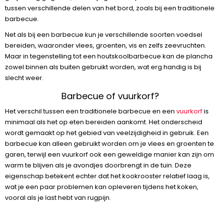
tussen verschillende delen van het bord, zoals bij een traditionele
barbecue.
Net als bij een barbecue kun je verschillende soorten voedsel
bereiden, waaronder vlees, groenten, vis en zelfs zeevruchten.
Maar in tegenstelling tot een houtskoolbarbecue kan de plancha
zowel binnen als buiten gebruikt worden, wat erg handig is bij
slecht weer.
Barbecue of vuurkorf?
Het verschil tussen een traditionele barbecue en een
vuurkorf
is
minimaal als het op eten bereiden aankomt. Het onderscheid
wordt gemaakt op het gebied van veelzijdigheid in gebruik. Een
barbecue kan alleen gebruikt worden om je vlees en groenten te
garen, terwijl een vuurkorf ook een geweldige manier kan zijn om
warm te blijven als je avondjes doorbrengt in de tuin. Deze
eigenschap betekent echter dat het kookrooster relatief laag is,
wat je een paar problemen kan opleveren tijdens het koken,
vooral als je last hebt van rugpijn.