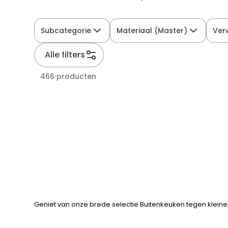
Subcategorie
Materiaal (Master)
Ver
Alle filters
466 producten
Geniet van onze brede selectie Buitenkeuken tegen kleine 