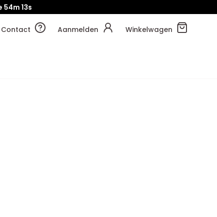
e
54m
12s
Contact
Aanmelden
Winkelwagen