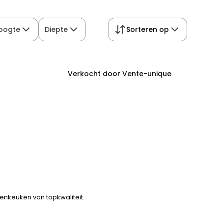
oogte
Diepte
Sorteren op
Verkocht door Vente-unique
enkeuken van topkwaliteit.