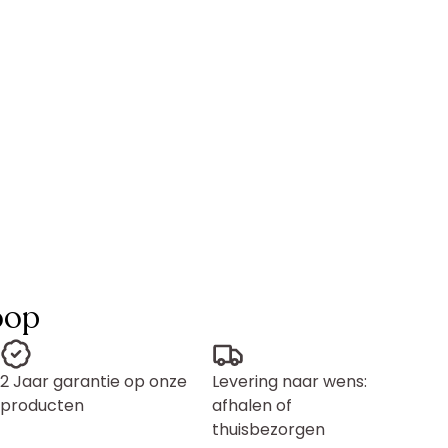
oop
2 Jaar garantie op onze
Levering naar wens:
producten
afhalen of
thuisbezorgen