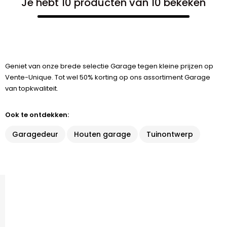
Je hebt 10 producten van 10 bekeken
Geniet van onze brede selectie Garage tegen kleine prijzen op
Vente-Unique. Tot wel 50% korting op ons assortiment Garage
van topkwaliteit.
Ook te ontdekken:
Garagedeur
Houten garage
Tuinontwerp