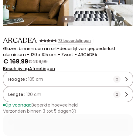
ARCADEA
73 beoordelingen
Glazen binnenraam in art-decostijl van gepoederlakt
aluminium - 120 x 105 cm - Zwart - ARCADEA
€ 169,99
€ 209,99
Beschrijving
Afmetingen
Hoogte :
105 cm
2
Lengte :
120 cm
2
Op voorraad
Beperkte hoeveelheid
Verzonden binnen 3 tot 5 dagen