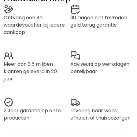
Ontvang een 4%
30 Dagen niet tevreden
waardevoucher bij iedere
geld terug garantie
aankoop
Meer dan 3,5 miljoen
Adviseurs op werkdagen
klanten geleverd in 20
bereikbaar
jaar
2 Jaar garantie op onze
Levering naar wens:
producten
afhalen of thuisbezorgen