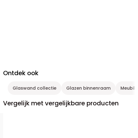
Ontdek ook
Glaswand collectie
Glazen binnenraam
Meubila
Vergelijk met vergelijkbare producten