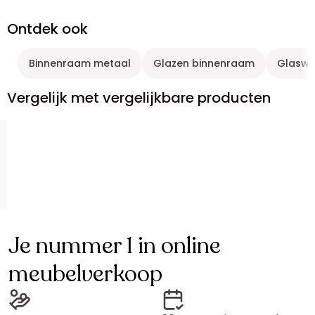
Ontdek ook
Binnenraam metaal
Glazen binnenraam
Glaswa
Vergelijk met vergelijkbare producten
Je nummer 1 in online
meubelverkoop