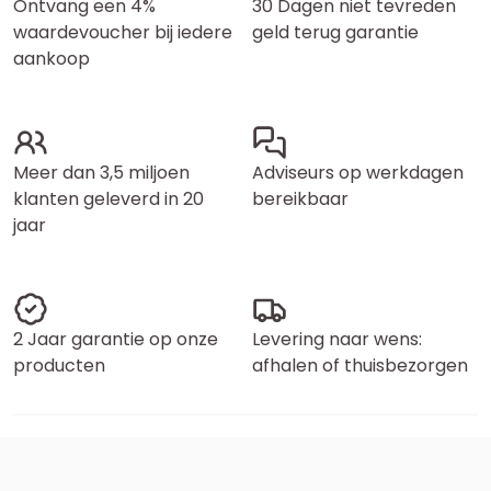
Ontvang een 4%
30 Dagen niet tevreden
waardevoucher bij iedere
geld terug garantie
aankoop
Meer dan 3,5 miljoen
Adviseurs op werkdagen
klanten geleverd in 20
bereikbaar
jaar
2 Jaar garantie op onze
Levering naar wens:
producten
afhalen of thuisbezorgen