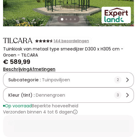
TILCARA
144 beoordelingen
Tuinkiosk van metaal type smeedijzer D300 x H305 cm -
Groen - TILCARA
€ 589,99
Beschrijving
Afmetingen
Subcategorie :
Tuinpaviljoen
2
Kleur (tint) :
Dennengroen
3
Op voorraad
Beperkte hoeveelheid
Verzonden binnen 4 tot 6 dagen