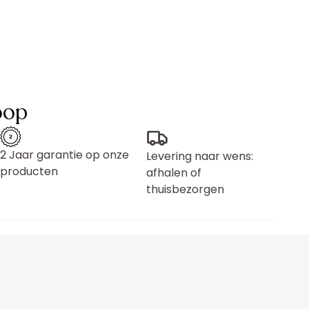
oop
2 Jaar garantie op onze
Levering naar wens:
producten
afhalen of
thuisbezorgen