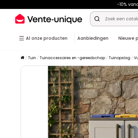
-10% van
Al onze producten
Aanbiedingen
Nieuwe 
Tuin
Tuinaccessoires en -gereedschap
Tuinopslag
Vu