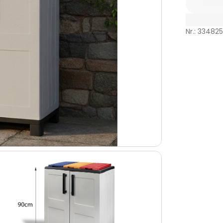
Nr.: 33482