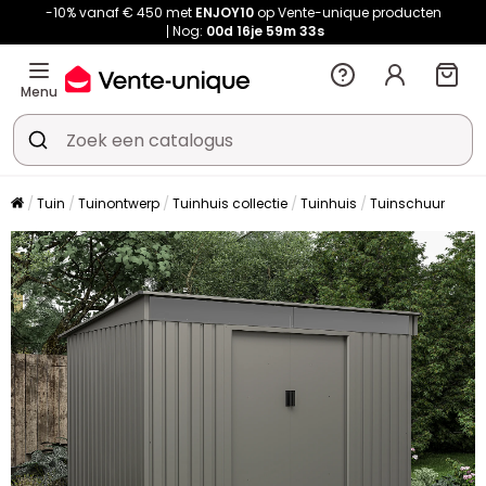
-10% vanaf € 450 met
ENJOY10
op Vente-unique producten
Nog:
00d
16je
59m
33s
Menu
Tuin
Tuinontwerp
Tuinhuis collectie
Tuinhuis
Tuinschuur