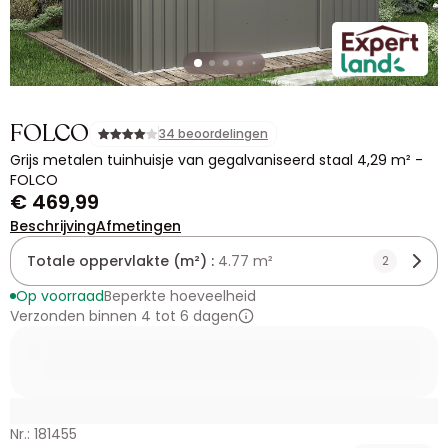
FOLCO
34 beoordelingen
Grijs metalen tuinhuisje van gegalvaniseerd staal 4,29 m² -
FOLCO
€ 469,99
Beschrijving
Afmetingen
Totale oppervlakte (m²) :
4.77 m²
2
Op voorraad
Beperkte hoeveelheid
Verzonden binnen 4 tot 6 dagen
Nr.: 181455