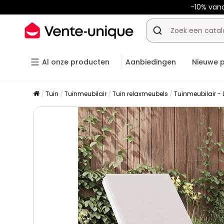
-10% van
Al onze producten
Aanbiedingen
Nieuwe 
Tuin
Tuinmeubilair
Tuin relaxmeubels
Tuinmeubilair - 